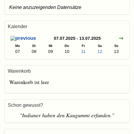
Keine anzuzeigenden Datensätze
Kalender
07.07.2025 - 13.07.2025
Mo
Di
Mi
Do
Fr
Sa
So
07
08
09
10
11
12
13
Warenkorb
Warenkorb ist leer
Schon gewusst?
"Indianer haben den Kaugummi erfunden."