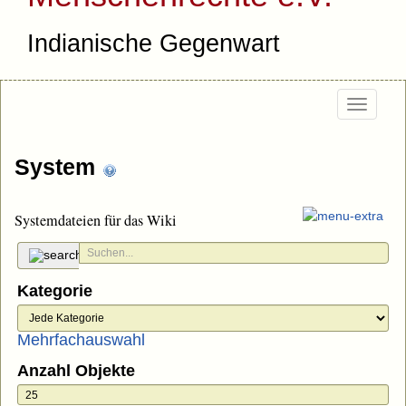
Indianische Gegenwart
Togg
navi
System
Systemdateien für das Wiki
Kategorie
Mehrfachauswahl
Anzahl Objekte