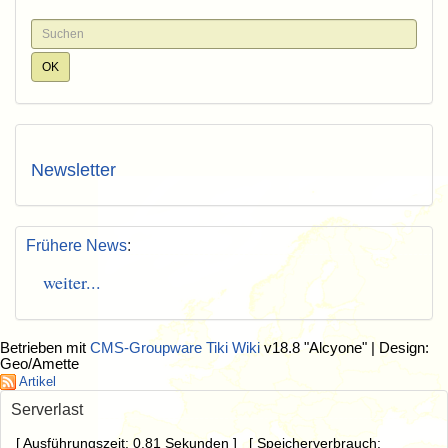
Newsletter
Frühere News
:
weiter...
Betrieben mit
CMS-Groupware Tiki Wiki
v18.8 "Alcyone"
| Design:
Geo/Amette
Artikel
Serverlast
[ Ausführungszeit: 0.81 Sekunden ] [ Speicherverbrauch: