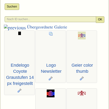
Suchen
OK
Übergeordnete Galerie
Endelogo
Logo
Geier color
Coyote
Newsletter
thumb
Graustufen 14
px freigestellt