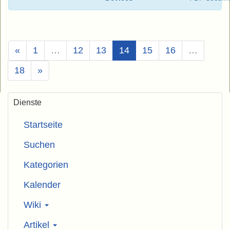
(Aktuell)
«
1
…
12
13
14
15
16
…
18
»
Dienste
Startseite
Suchen
Kategorien
Kalender
Wiki
Artikel