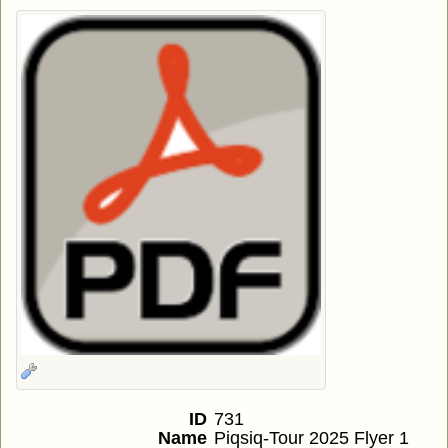
ID
731
Name
Piqsiq-Tour 2025 Flyer 1