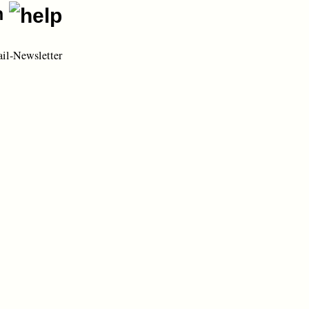
n
ail-Newsletter