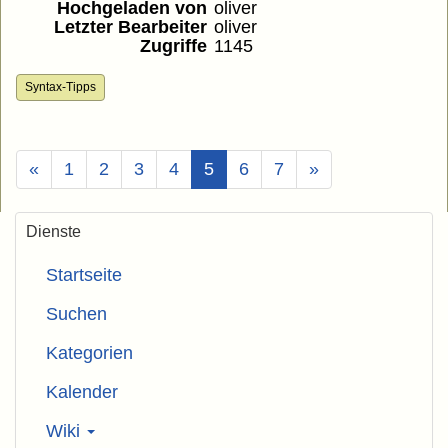
Hochgeladen von
oliver
Letzter Bearbeiter
oliver
Zugriffe
1145
Syntax-Tipps
(Aktuell)
«
1
2
3
4
5
6
7
»
Dienste
Startseite
Suchen
Kategorien
Kalender
Wiki