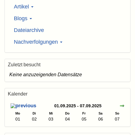
Artikel
Blogs
Dateiarchive
Nachverfolgungen
Zuletzt besucht
Keine anzuzeigenden Datensätze
Kalender
01.09.2025 - 07.09.2025
Mo
Di
Mi
Do
Fr
Sa
So
01
02
03
04
05
06
07