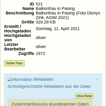
ID
521
Name
Balkonfrau in Pasing
Beschreibung
Balkonfrau in Pasing (Foto Dionys
Zink, AGIM 2021)
Größe
320.29 KB
Erstellt /
Sonntag, 11. April 2021
Hochgeladen
Hochgeladen
oliver
von
Letzter
oliver
Bearbeiter
Zugriffe
1972
Syntax-Tipps
×
Metadaten
Schreibgeschützte Metadaten aus der Datei.
Ohne Reiter
Zusammenfassung grundlegender Daten