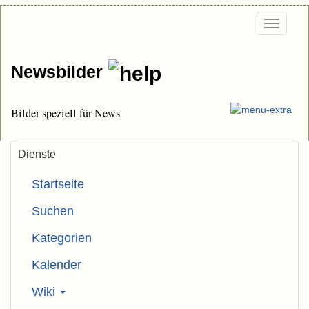
Togg
navi
Newsbilder
Bilder speziell für News
Dienste
Startseite
Suchen
Kategorien
Kalender
Wiki