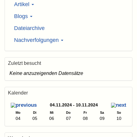
Artikel
Blogs
Dateiarchive
Nachverfolgungen
Zuletzt besucht
Keine anzuzeigenden Datensätze
Kalender
04.11.2024 - 10.11.2024
Mo
Di
Mi
Do
Fr
Sa
So
04
05
06
07
08
09
10