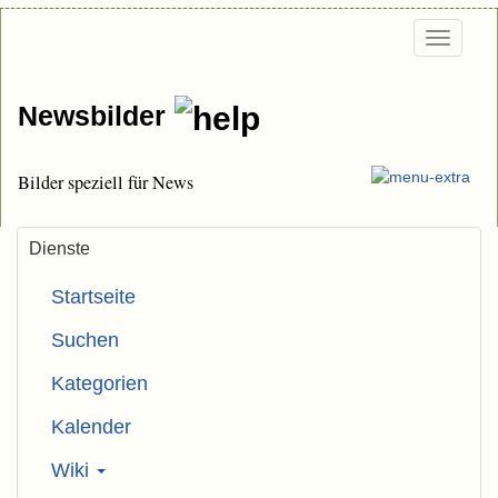
Togg
navi
Newsbilder
Bilder speziell für News
Dienste
Startseite
Suchen
Kategorien
Kalender
Wiki