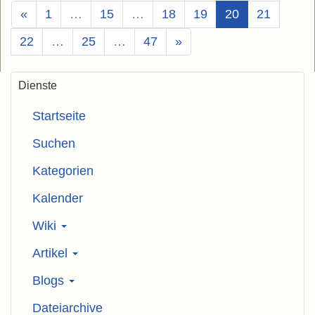
(Aktuell)
«
1
…
15
…
18
19
20
21
22
…
25
…
47
»
Dienste
Startseite
Suchen
Kategorien
Kalender
Wiki
Artikel
Blogs
Dateiarchive