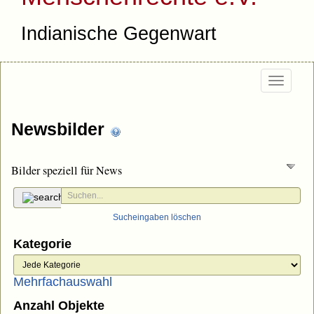
Indianische Gegenwart
Togg
navi
Newsbilder
Bilder speziell für News
Sucheingaben löschen
Kategorie
Mehrfachauswahl
Anzahl Objekte