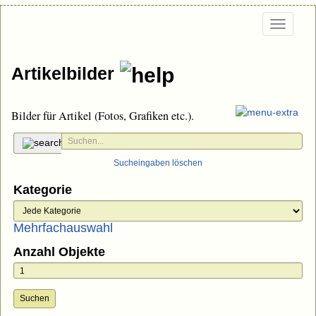
Togg
navi
Artikelbilder
Bilder für Artikel (Fotos, Grafiken etc.).
Sucheingaben löschen
Kategorie
Mehrfachauswahl
Anzahl Objekte
Suchen