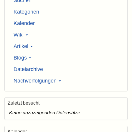
Suchen
Kategorien
Kalender
Wiki
Artikel
Blogs
Dateiarchive
Nachverfolgungen
Zuletzt besucht
Keine anzuzeigenden Datensätze
Kalender