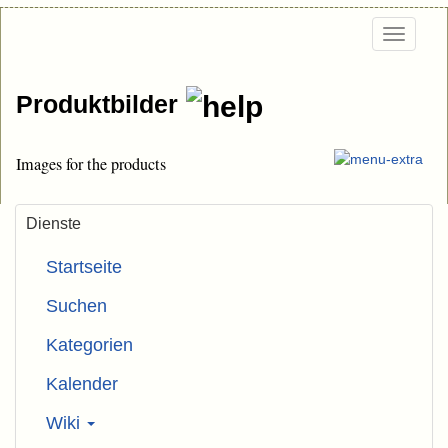
Togg
navi
Produktbilder
Images for the products
Dienste
Startseite
Suchen
Kategorien
Kalender
Wiki