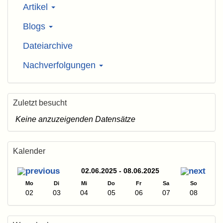
Artikel
Blogs
Dateiarchive
Nachverfolgungen
Zuletzt besucht
Keine anzuzeigenden Datensätze
Kalender
02.06.2025 - 08.06.2025
Mo
Di
Mi
Do
Fr
Sa
So
02
03
04
05
06
07
08