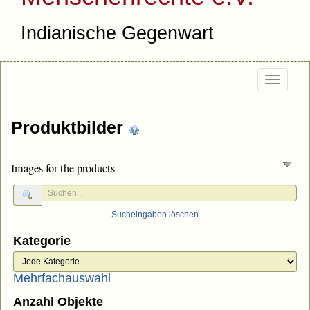
Indianische Gegenwart
Togg
navi
Produktbilder
Images for the products
Sucheingaben löschen
Kategorie
Mehrfachauswahl
Anzahl Objekte