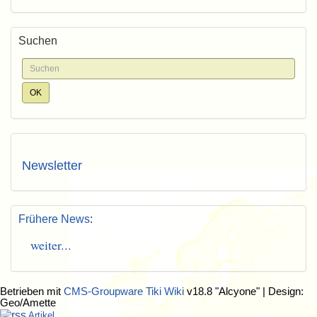
Suchen
Newsletter
Frühere News
:
weiter...
Betrieben mit
CMS-Groupware Tiki Wiki
v18.8 "Alcyone"
| Design:
Geo/Amette
Artikel