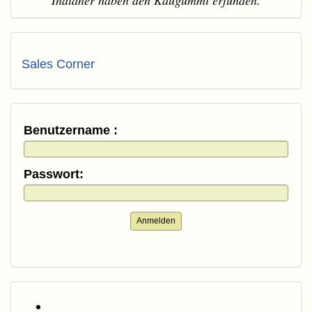
"Indianer haben den Kaugummi erfunden."
Sales Corner
Benutzername :
Passwort:
Anmelden