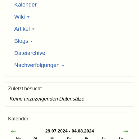
Kalender
Wiki
Artikel
Blogs
Dateiarchive
Nachverfolgungen
Zuletzt besucht
Keine anzuzeigenden Datensätze
Kalender
29.07.2024 - 04.08.2024
Mo
Di
Mi
Do
Fr
Sa
So