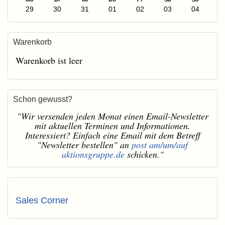
29
30
31
01
02
03
04
Warenkorb
Warenkorb ist leer
Schon gewusst?
"Wir versenden jeden Monat einen Email-Newsletter
mit aktuellen Terminen und Informationen.
Interessiert? Einfach eine Email mit dem Betreff
"Newsletter bestellen" an
post am/um/auf
aktionsgruppe.de
schicken."
Sales Corner