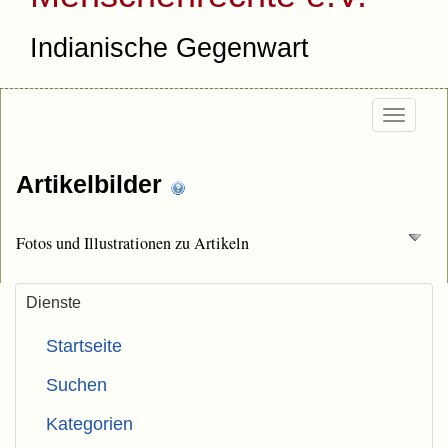
Indianische Gegenwart
Togg
navi
Artikelbilder
Fotos und Illustrationen zu Artikeln
Dienste
Startseite
Suchen
Kategorien