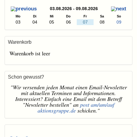
03.08.2026 - 09.08.2026
Mo
Di
Mi
Do
Fr
Sa
So
03
04
05
06
07
08
09
Warenkorb
Warenkorb ist leer
Schon gewusst?
"Wir versenden jeden Monat einen Email-Newsletter
mit aktuellen Terminen und Informationen.
Interessiert? Einfach eine Email mit dem Betreff
"Newsletter bestellen" an
post am/um/auf
aktionsgruppe.de
schicken."