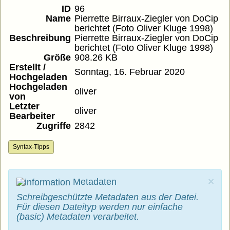
ID
96
Name
Pierrette Birraux-Ziegler von DoCip
berichtet (Foto Oliver Kluge 1998)
Beschreibung
Pierrette Birraux-Ziegler von DoCip
berichtet (Foto Oliver Kluge 1998)
Größe
908.26 KB
Erstellt /
Sonntag, 16. Februar 2020
Hochgeladen
Hochgeladen
oliver
von
Letzter
oliver
Bearbeiter
Zugriffe
2842
Syntax-Tipps
×
Metadaten
Schreibgeschützte Metadaten aus der Datei.
Für diesen Dateityp werden nur einfache
(basic) Metadaten verarbeitet.