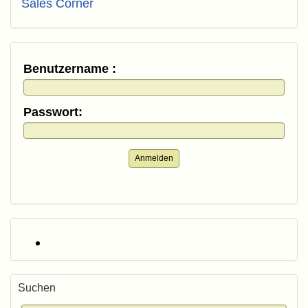
Sales Corner
Benutzername :
Passwort:
Anmelden
Suchen