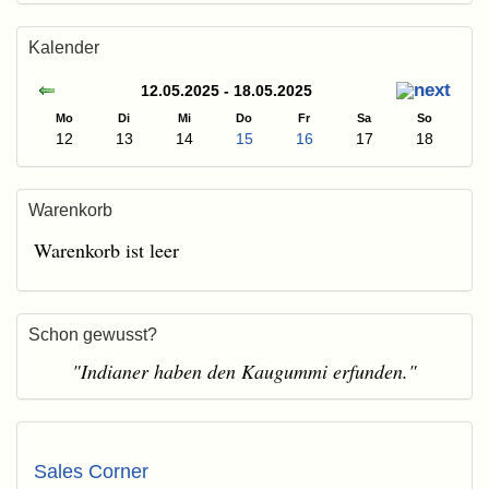
Kalender
12.05.2025 - 18.05.2025
Mo
Di
Mi
Do
Fr
Sa
So
12
13
14
15
16
17
18
Warenkorb
Warenkorb ist leer
Schon gewusst?
"Indianer haben den Kaugummi erfunden."
Sales Corner