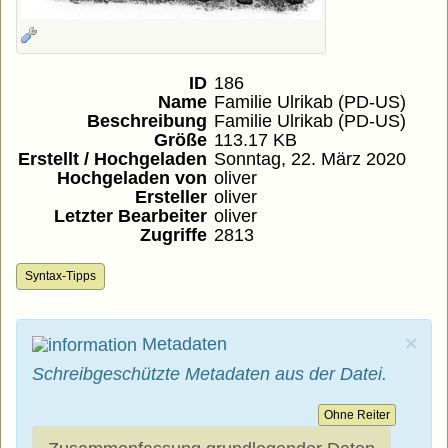
ID
186
Name
Familie Ulrikab (PD-US)
Beschreibung
Familie Ulrikab (PD-US)
Größe
113.17 KB
Erstellt / Hochgeladen
Sonntag, 22. März 2020
Hochgeladen von
oliver
Ersteller
oliver
Letzter Bearbeiter
oliver
Zugriffe
2813
Syntax-Tipps
×
Metadaten
Schreibgeschützte Metadaten aus der Datei.
Ohne Reiter