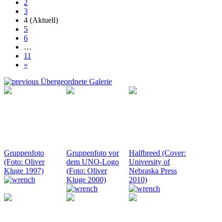
2
3
4
(Aktuell)
5
6
…
11
»
Übergeordnete Galerie
Gruppenfoto
Gruppenfoto vor
Halfbreed (Cover:
(Foto: Oliver
dem UNO-Logo
University of
Kluge 1997)
(Foto: Oliver
Nebraska Press
Kluge 2000)
2010)