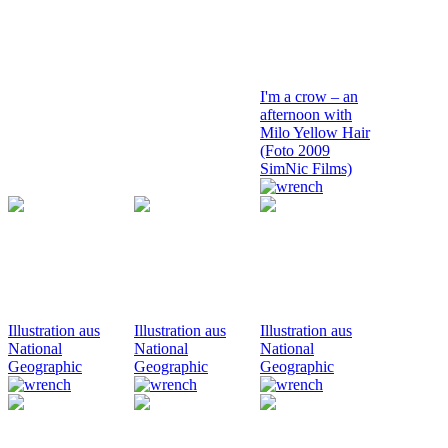
I'm a crow – an
afternoon with
Milo Yellow Hair
(Foto 2009
SimNic Films)
Illustration aus
Illustration aus
Illustration aus
National
National
National
Geographic
Geographic
Geographic