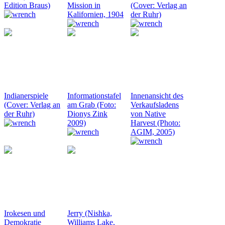
Edition Braus)
Mission in
(Cover: Verlag an
Kalifornien, 1904
der Ruhr)
Indianerspiele
Informationstafel
Innenansicht des
(Cover: Verlag an
am Grab (Foto:
Verkaufsladens
der Ruhr)
Dionys Zink
von Native
2009)
Harvest (Photo:
AGIM, 2005)
Irokesen und
Jerry (Nishka,
Demokratie
Williams Lake,