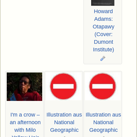
Howard
Adams:
Otapawy
(Cover:
Dumont
Institute)
I'm a crow –
Illustration aus
Illustration aus
an afternoon
National
National
with Milo
Geographic
Geographic