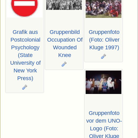
Grafik aus
Gruppenbild
Gruppenfoto
Postcolonial
Occupation Of
(Foto: Oliver
Psychology
Wounded
Kluge 1997)
(State
Knee
University of
New York
Press)
Gruppenfoto
vor dem UNO-
Logo (Foto:
Oliver Kluge