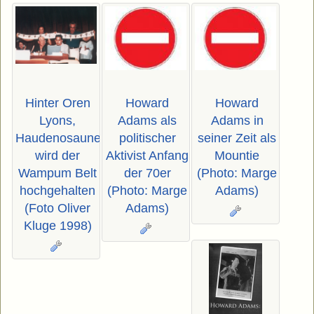
Hinter Oren
Howard
Howard
Lyons,
Adams als
Adams in
Haudenosaunee,
politischer
seiner Zeit als
wird der
Aktivist Anfang
Mountie
Wampum Belt
der 70er
(Photo: Marge
hochgehalten
(Photo: Marge
Adams)
(Foto Oliver
Adams)
Kluge 1998)