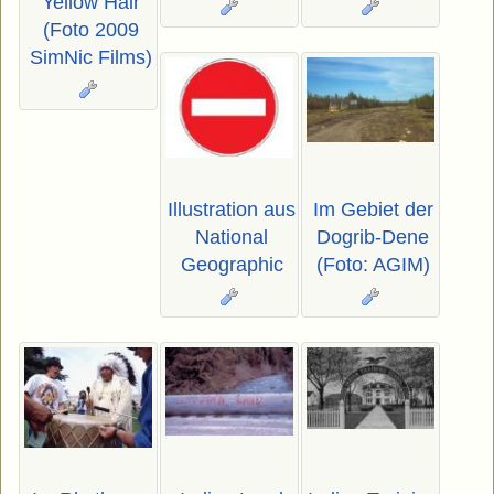
Yellow Hair
(Foto 2009
SimNic Films)
Illustration aus
Im Gebiet der
National
Dogrib-Dene
Geographic
(Foto: AGIM)