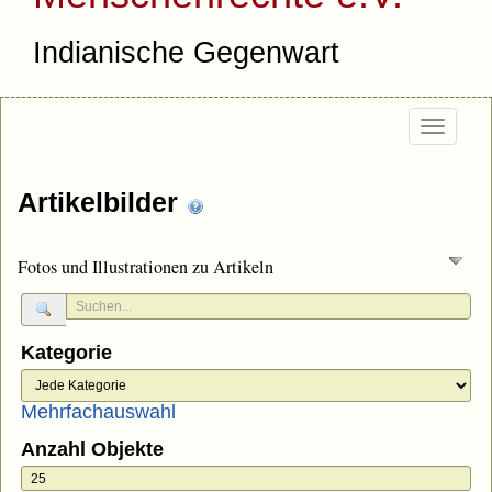
Indianische Gegenwart
Togg
navi
Artikelbilder
Fotos und Illustrationen zu Artikeln
Kategorie
Mehrfachauswahl
Anzahl Objekte