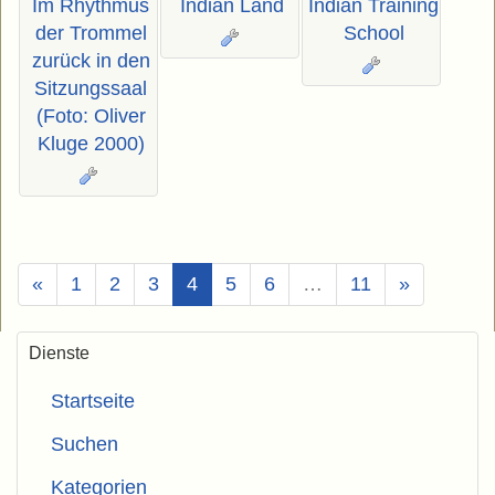
Im Rhythmus
Indian Land
Indian Training
der Trommel
School
zurück in den
Sitzungssaal
(Foto: Oliver
Kluge 2000)
(Aktuell)
«
1
2
3
4
5
6
…
11
»
Dienste
Startseite
Suchen
Kategorien