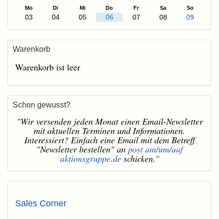
Mo
Di
Mi
Do
Fr
Sa
So
03
04
05
06
07
08
09
Warenkorb
Warenkorb ist leer
Schon gewusst?
"Wir versenden jeden Monat einen Email-Newsletter
mit aktuellen Terminen und Informationen.
Interessiert? Einfach eine Email mit dem Betreff
"Newsletter bestellen" an
post am/um/auf
aktionsgruppe.de
schicken."
Sales Corner