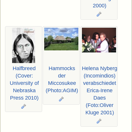
2000)
Halfbreed
Hammocks
Helena Nyberg
(Cover:
der
(Incomindios)
University of
Miccosukee
verabschiedet
Nebraska
(Photo:AGIM)
Erica-Irene
Press 2010)
Daes
(Foto:Oliver
Kluge 2001)