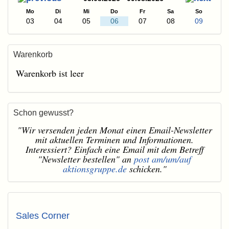
Mo
Di
Mi
Do
Fr
Sa
So
03
04
05
06
07
08
09
Warenkorb
Warenkorb ist leer
Schon gewusst?
"Wir versenden jeden Monat einen Email-Newsletter
mit aktuellen Terminen und Informationen.
Interessiert? Einfach eine Email mit dem Betreff
"Newsletter bestellen" an
post am/um/auf
aktionsgruppe.de
schicken."
Sales Corner