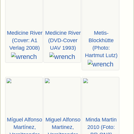
Medicine River
Medicine River
Metis-
(Cover: A1
(DVD-Cover
Blockhütte
Verlag 2008)
UAV 1993)
(Photo:
Hartmut Lutz)
Míguel Alfonso
Miguel Alfonso
Minda Martin
Martínez,
Martinez,
2010 (Foto: