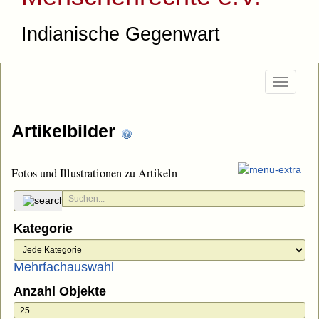
Indianische Gegenwart
Togg
navi
Artikelbilder
Fotos und Illustrationen zu Artikeln
Kategorie
Mehrfachauswahl
Anzahl Objekte