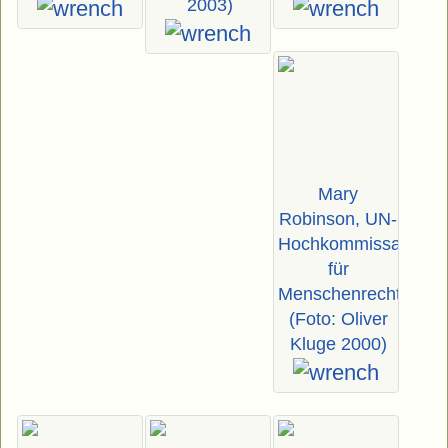
2003)
Mary
Robinson, UN-
Hochkommissarin
für
Menschenrechte
(Foto: Oliver
Kluge 2000)