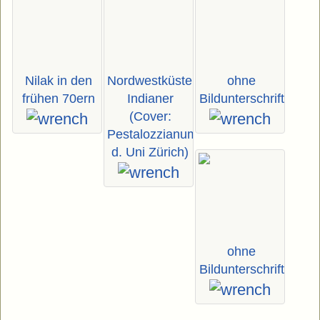
Nilak in den
Nordwestküsten-
ohne
frühen 70ern
Indianer
Bildunterschrift
(Cover:
Pestalozzianum/Völkerkundemus.
d. Uni Zürich)
ohne
Bildunterschrift