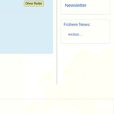
Ohne Reiter
Newsletter
Frühere News
:
weiter...