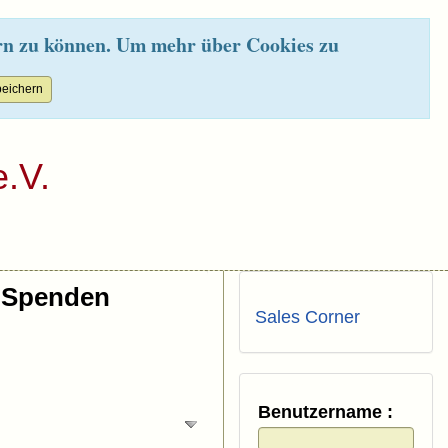
rn zu können. Um mehr über Cookies zu
.V.
Spenden
Sales Corner
Benutzername :