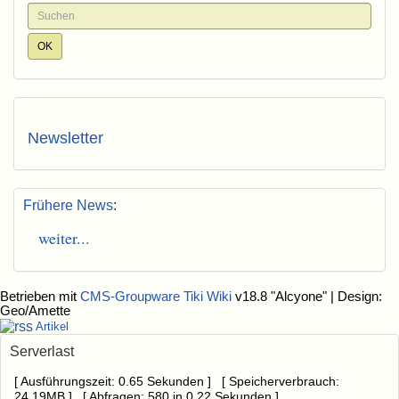
Newsletter
Frühere News
:
weiter...
Betrieben mit
CMS-Groupware Tiki Wiki
v18.8 "Alcyone"
| Design:
Geo/Amette
Artikel
Serverlast
[ Ausführungszeit: 0.65 Sekunden ] [ Speicherverbrauch:
24.19MB ] [ Abfragen: 580 in 0.22 Sekunden ]