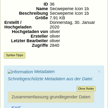
ID
36
Name
Secwepeme Icon 1b
Beschreibung
Secwepeme Icon 1b
Größe
7.91 KB
Erstellt /
Donnerstag, 30. Januar
Hochgeladen
2020
Hochgeladen von
oliver
Ersteller
oliver
Letzter Bearbeiter
oliver
Zugriffe
2840
Syntax-Tipps
×
Metadaten
Schreibgeschützte Metadaten aus der Datei.
Ohne Reiter
Zusammenfassung grundlegender Daten