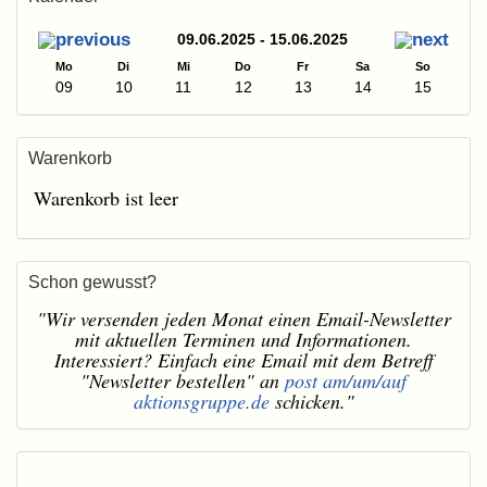
09.06.2025 - 15.06.2025
Mo
Di
Mi
Do
Fr
Sa
So
09
10
11
12
13
14
15
Warenkorb
Warenkorb ist leer
Schon gewusst?
"Wir versenden jeden Monat einen Email-Newsletter
mit aktuellen Terminen und Informationen.
Interessiert? Einfach eine Email mit dem Betreff
"Newsletter bestellen" an
post am/um/auf
aktionsgruppe.de
schicken."