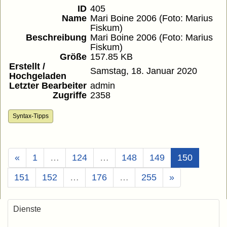
ID
405
Name
Mari Boine 2006 (Foto: Marius
Fiskum)
Beschreibung
Mari Boine 2006 (Foto: Marius
Fiskum)
Größe
157.85 KB
Erstellt /
Samstag, 18. Januar 2020
Hochgeladen
Letzter Bearbeiter
admin
Zugriffe
2358
Syntax-Tipps
(Aktuell)
«
1
…
124
…
148
149
150
151
152
…
176
…
255
»
Dienste