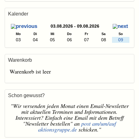
Kalender
03.08.2026 - 09.08.2026
Mo
Di
Mi
Do
Fr
Sa
So
03
04
05
06
07
08
09
Warenkorb
Warenkorb ist leer
Schon gewusst?
"Wir versenden jeden Monat einen Email-Newsletter
mit aktuellen Terminen und Informationen.
Interessiert? Einfach eine Email mit dem Betreff
"Newsletter bestellen" an
post am/um/auf
aktionsgruppe.de
schicken."