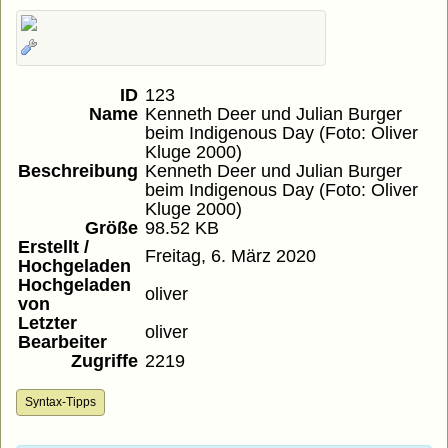
ID
123
Name
Kenneth Deer und Julian Burger
beim Indigenous Day (Foto: Oliver
Kluge 2000)
Beschreibung
Kenneth Deer und Julian Burger
beim Indigenous Day (Foto: Oliver
Kluge 2000)
Größe
98.52 KB
Erstellt /
Freitag, 6. März 2020
Hochgeladen
Hochgeladen
oliver
von
Letzter
oliver
Bearbeiter
Zugriffe
2219
Syntax-Tipps