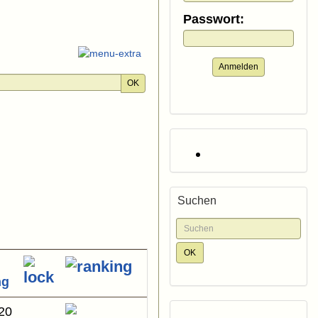
Passwort:
Anmelden
OK
Suchen
ng
20