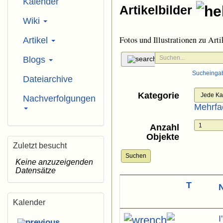
Kalender
Artikelbilder
Wiki
Fotos und Illustrationen zu Arti
Artikel
Blogs
Sucheinga
Dateiarchive
Kategorie
Nachverfolgungen
Mehrfa
Anzahl
Objekte
Zuletzt besucht
Suchen
Keine anzuzeigenden
Datensätze
T
Kalender
I