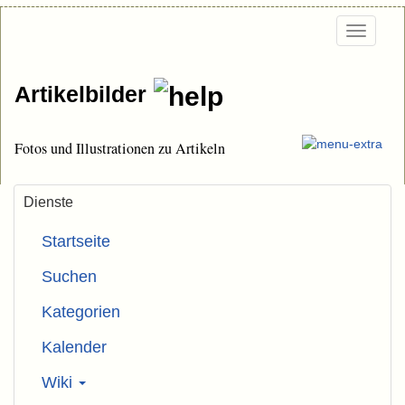
Togg
navi
Artikelbilder
Fotos und Illustrationen zu Artikeln
Dienste
Startseite
Suchen
Kategorien
Kalender
Wiki