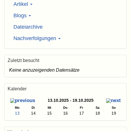
Artikel
Blogs
Dateiarchive
Nachverfolgungen
Zuletzt besucht
Keine anzuzeigenden Datensätze
Kalender
13.10.2025 - 19.10.2025
Mo
Di
Mi
Do
Fr
Sa
So
13
14
15
16
17
18
19