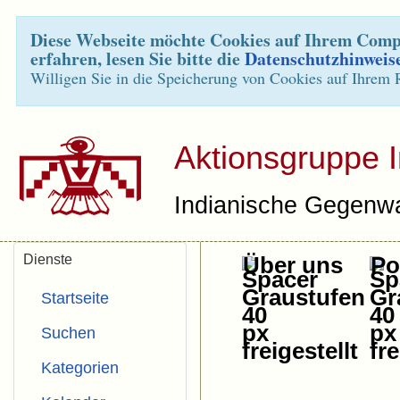
Diese Webseite möchte Cookies auf Ihrem Compu
erfahren, lesen Sie bitte die
Datenschutzhinweis
Willigen Sie in die Speicherung von Cookies auf Ihrem 
Aktionsgruppe 
Indianische Gegenwa
Dienste
Über uns
Pol
Startseite
Suchen
Kategorien