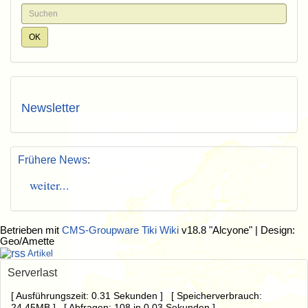
Newsletter
Frühere News
:
weiter...
Betrieben mit
CMS-Groupware Tiki Wiki
v18.8 "Alcyone"
| Design:
Geo/Amette
Artikel
Serverlast
[ Ausführungszeit: 0.31 Sekunden ] [ Speicherverbrauch:
24.45MB ] [ Abfragen: 108 in 0.03 Sekunden ]