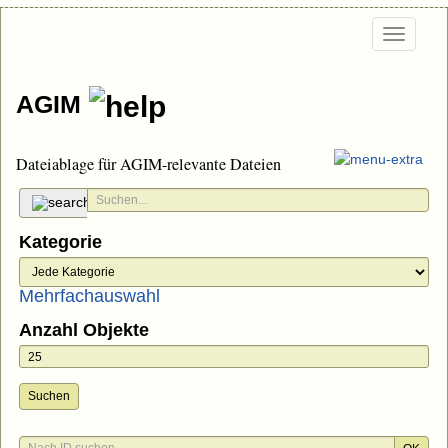
Togg
navi
AGIM
Dateiablage für AGIM-relevante Dateien
Kategorie
Mehrfachauswahl
Anzahl Objekte
Suchen