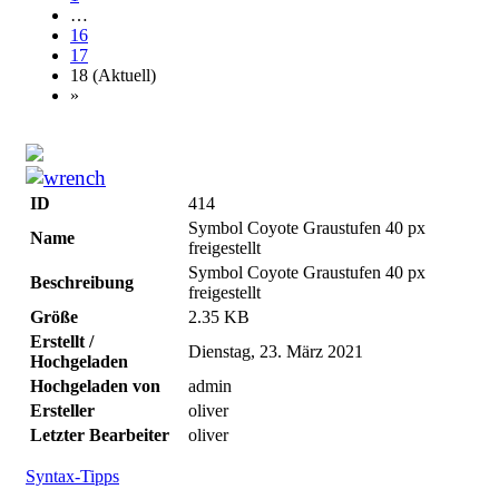
…
16
17
18
(Aktuell)
»
ID
414
Symbol Coyote Graustufen 40 px
Name
freigestellt
Symbol Coyote Graustufen 40 px
Beschreibung
freigestellt
Größe
2.35 KB
Erstellt /
Dienstag, 23. März 2021
Hochgeladen
Hochgeladen von
admin
Ersteller
oliver
Letzter Bearbeiter
oliver
Syntax-Tipps