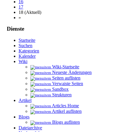
16
17
18
(Aktuell)
»
Dienste
Startseite
Suchen
Kategorien
Kalender
Wiki
Wiki-Startseite
Neueste Änderungen
Seiten auflisten
Verwaiste Seiten
Sandbox
Strukturen
Artikel
Articles Home
Artikel auflisten
Blogs
Blogs auflisten
Dateiarchive