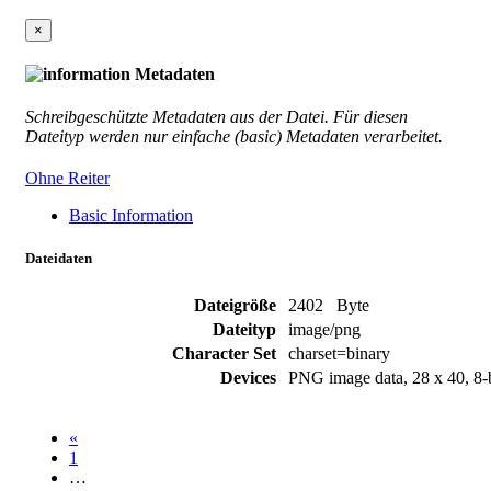
×
Metadaten
Schreibgeschützte Metadaten aus der Datei.
Für diesen
Dateityp werden nur einfache (basic) Metadaten verarbeitet.
Ohne Reiter
Basic Information
Dateidaten
Dateigröße
2402 Byte
Dateityp
image/png
Character Set
charset=binary
Devices
PNG image data, 28 x 40, 8-b
«
1
…