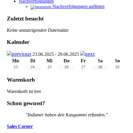
Nachverfolgungen
Nachverfolgungen auflisten
Zuletzt besucht
Keine anzuzeigenden Datensätze
Kalender
23.06.2025 - 29.06.2025
Mo
Di
Mi
Do
Fr
Sa
So
23
24
25
26
27
28
29
Warenkorb
Warenkorb ist leer
Schon gewusst?
"Indianer haben den Kaugummi erfunden."
Sales Corner