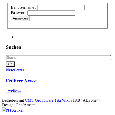
Benutzername :
Passwort:
Anmelden
Suchen
Newsletter
Frühere News
:
weiter...
Betrieben mit
CMS-Groupware Tiki Wiki
v18.8 "Alcyone"
|
Design: Geo/Amette
Artikel