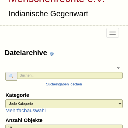
Indianische Gegenwart
Togg
navi
Dateiarchive
Sucheingaben löschen
Kategorie
Mehrfachauswahl
Anzahl Objekte