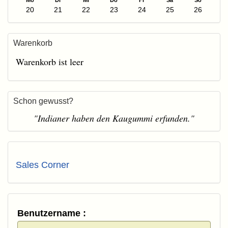
Mo
Di
Mi
Do
Fr
Sa
So
20
21
22
23
24
25
26
Warenkorb
Warenkorb ist leer
Schon gewusst?
"Indianer haben den Kaugummi erfunden."
Sales Corner
Benutzername :