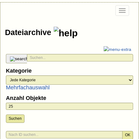
Togg
navi
Dateiarchive
Kategorie
Mehrfachauswahl
Anzahl Objekte
Suchen
OK