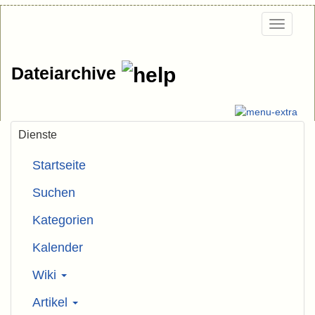
Togg
navi
Dateiarchive
Dienste
Startseite
Suchen
Kategorien
Kalender
Wiki
Artikel