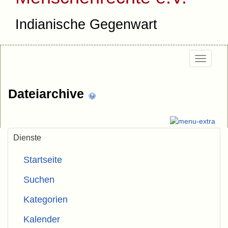
Indianische Gegenwart
Togg
navi
Dateiarchive
Dienste
Startseite
Suchen
Kategorien
Kalender