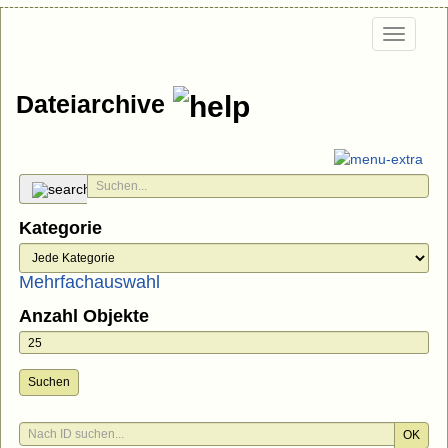
Togg
navi
Dateiarchive
Kategorie
Mehrfachauswahl
Anzahl Objekte
Suchen
OK