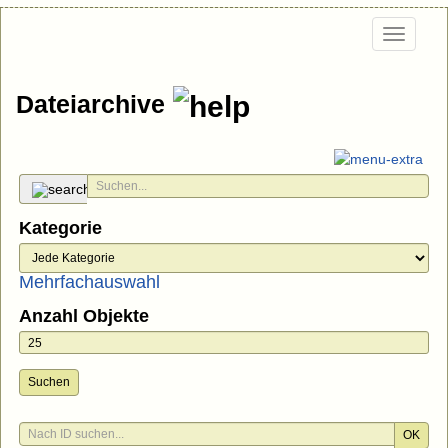
Togg
navi
Dateiarchive
Kategorie
Mehrfachauswahl
Anzahl Objekte
Suchen
OK