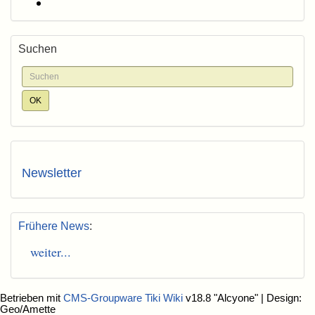
Suchen
Newsletter
Frühere News
:
weiter...
Betrieben mit
CMS-Groupware Tiki Wiki
v18.8 "Alcyone"
| Design:
Geo/Amette