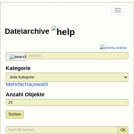
Togg
navi
Dateiarchive
Kategorie
Mehrfachauswahl
Anzahl Objekte
Suchen
OK