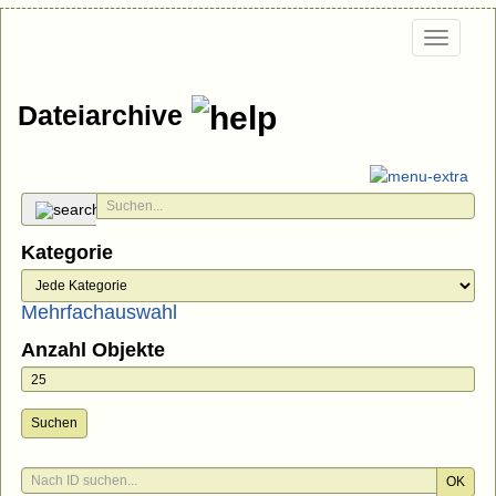
Togg
navi
Dateiarchive
Kategorie
Mehrfachauswahl
Anzahl Objekte
Suchen
OK