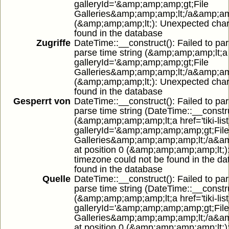
galleryId='&amp;amp;amp;gt;File
Galleries&amp;amp;amp;lt;/a&amp;am
(&amp;amp;amp;lt;): Unexpected charac
found in the database
Zugriffe
DateTime::__construct(): Failed to par
parse time string (&amp;amp;amp;lt;a hr
galleryId='&amp;amp;amp;gt;File
Galleries&amp;amp;amp;lt;/a&amp;am
(&amp;amp;amp;lt;): Unexpected charac
found in the database
Gesperrt von
DateTime::__construct(): Failed to par
parse time string (DateTime::__constru
(&amp;amp;amp;amp;lt;a href='tiki-list
galleryId='&amp;amp;amp;amp;gt;File
Galleries&amp;amp;amp;amp;lt;/a&
at position 0 (&amp;amp;amp;amp;lt;):
timezone could not be found in the da
found in the database
Quelle
DateTime::__construct(): Failed to par
parse time string (DateTime::__constru
(&amp;amp;amp;amp;lt;a href='tiki-list
galleryId='&amp;amp;amp;amp;gt;File
Galleries&amp;amp;amp;amp;lt;/a&
at position 0 (&amp;amp;amp;amp;lt;):