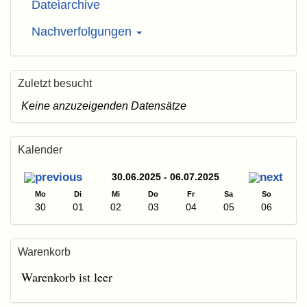
Dateiarchive
Nachverfolgungen
Zuletzt besucht
Keine anzuzeigenden Datensätze
Kalender
30.06.2025 - 06.07.2025
Mo
Di
Mi
Do
Fr
Sa
So
30
01
02
03
04
05
06
Warenkorb
Warenkorb ist leer