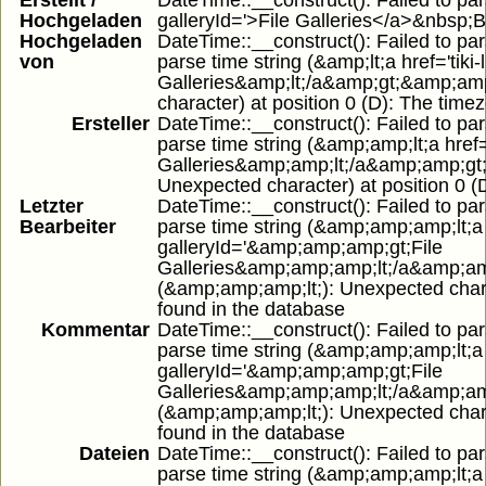
Erstellt /
DateTime::__construct(): Failed to parse
Hochgeladen
galleryId='>File Galleries</a>&nbsp;B
Hochgeladen
DateTime::__construct(): Failed to par
von
parse time string (&amp;lt;a href='tiki-
Galleries&amp;lt;/a&amp;gt;&amp;amp;
character) at position 0 (D): The time
Ersteller
DateTime::__construct(): Failed to par
parse time string (&amp;amp;lt;a href=
Galleries&amp;amp;lt;/a&amp;amp;gt;
Unexpected character) at position 0 (
Letzter
DateTime::__construct(): Failed to par
Bearbeiter
parse time string (&amp;amp;amp;lt;a hr
galleryId='&amp;amp;amp;gt;File
Galleries&amp;amp;amp;lt;/a&amp;am
(&amp;amp;amp;lt;): Unexpected charac
found in the database
Kommentar
DateTime::__construct(): Failed to par
parse time string (&amp;amp;amp;lt;a hr
galleryId='&amp;amp;amp;gt;File
Galleries&amp;amp;amp;lt;/a&amp;am
(&amp;amp;amp;lt;): Unexpected charac
found in the database
Dateien
DateTime::__construct(): Failed to par
parse time string (&amp;amp;amp;lt;a hr