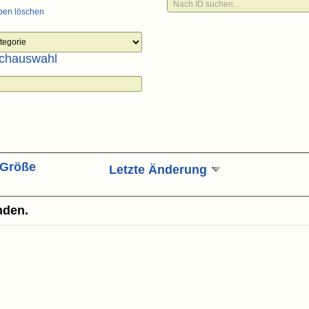
ben löschen
chauswahl
Größe
Letzte Änderung
nden.