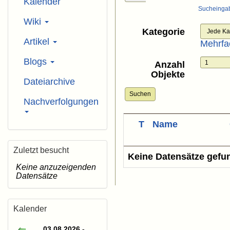
Kalender
Sucheinga
Wiki
Kategorie
Artikel
Mehrfa
Blogs
Anzahl
Objekte
Dateiarchive
Suchen
Nachverfolgungen
T
Name
Zuletzt besucht
Keine Datensätze gefu
Keine anzuzeigenden
Datensätze
Kalender
03.08.2026 -