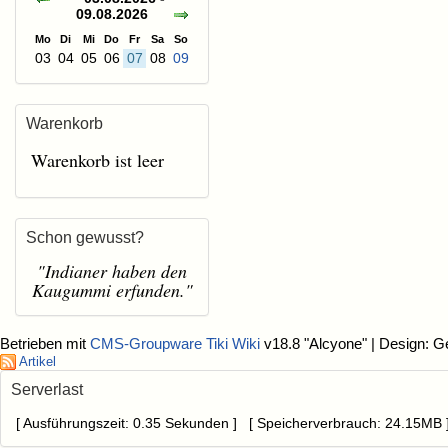
09.08.2026
Mo
Di
Mi
Do
Fr
Sa
So
03
04
05
06
07
08
09
Warenkorb
Warenkorb ist leer
Schon gewusst?
"Indianer haben den
Kaugummi erfunden."
Betrieben mit
CMS-Groupware Tiki Wiki
v18.8 "Alcyone"
| Design: G
Artikel
Serverlast
[ Ausführungszeit: 0.35 Sekunden ] [ Speicherverbrauch: 24.15MB 