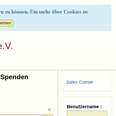
rn zu können. Um mehr über Cookies zu
.V.
Spenden
Sales Corner
Benutzername :