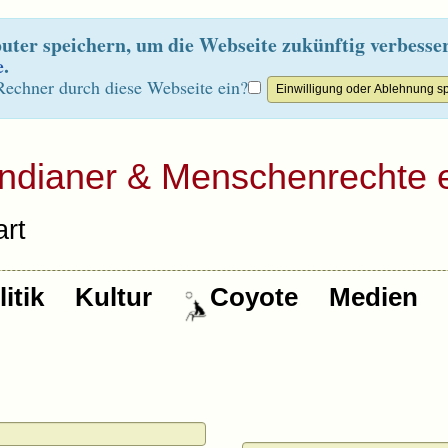
ter speichern, um die Webseite zukünftig verbesse
e
.
Rechner durch diese Webseite ein?
Indianer & Menschenrechte e
rt
itik
Kultur
Coyote
Medien