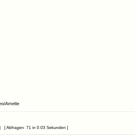
eo/Amette
] [ Abfragen: 71 in 0.03 Sekunden ]