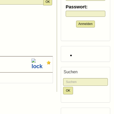
OK
Passwort:
Anmelden
Suchen