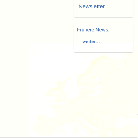
Newsletter
Frühere News
:
weiter...