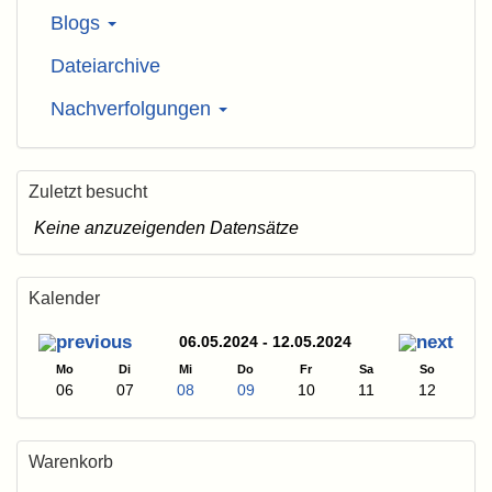
Blogs
Dateiarchive
Nachverfolgungen
Zuletzt besucht
Keine anzuzeigenden Datensätze
Kalender
06.05.2024 - 12.05.2024
Mo
Di
Mi
Do
Fr
Sa
So
06
07
08
09
10
11
12
Warenkorb