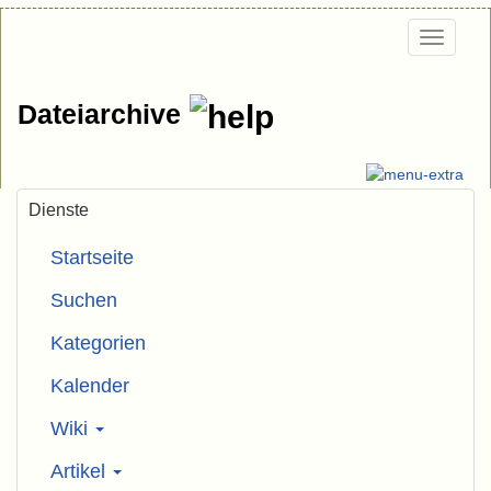
Togg
navi
Dateiarchive
Dienste
Startseite
Suchen
Kategorien
Kalender
Wiki
Artikel