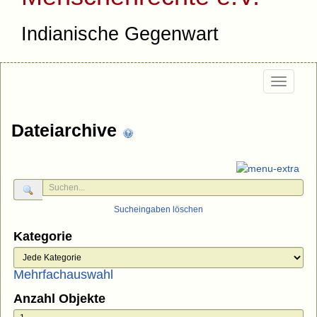
Indianische Gegenwart
Togg
navi
Dateiarchive
Sucheingaben löschen
Kategorie
Mehrfachauswahl
Anzahl Objekte