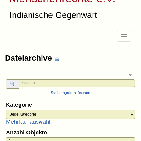
Indianische Gegenwart
Togg
navi
Dateiarchive
Sucheingaben löschen
Kategorie
Mehrfachauswahl
Anzahl Objekte