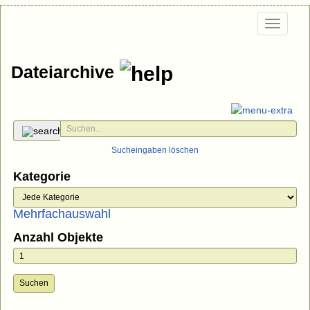
Togg
navi
Dateiarchive
Sucheingaben löschen
Kategorie
Mehrfachauswahl
Anzahl Objekte
Suchen