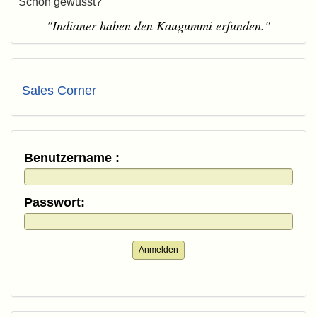
Schon gewusst?
"Indianer haben den Kaugummi erfunden."
Sales Corner
Benutzername :
Passwort:
Anmelden