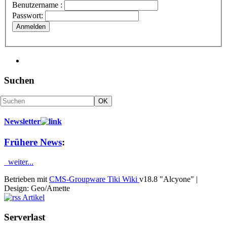
Benutzername :
Passwort:
Anmelden
Suchen
Newsletter
Frühere News
:
weiter...
Betrieben mit
CMS-Groupware Tiki Wiki
v18.8 "Alcyone"
|
Design: Geo/Amette
Artikel
Serverlast