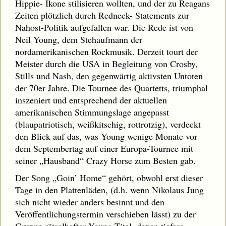
Hippie- Ikone stilisieren wollten, und der zu Reagans
Zeiten plötzlich durch Redneck- Statements zur
Nahost-Politik aufgefallen war. Die Rede ist von
Neil Young, dem Stehaufmann der
nordamerikanischen Rockmusik. Derzeit tourt der
Meister durch die USA in Begleitung von Crosby,
Stills und Nash, den gegenwärtig aktivsten Untoten
der 70er Jahre. Die Tournee des Quartetts, triumphal
inszeniert und entsprechend der aktuellen
amerikanischen Stimmungslage angepasst
(blaupatriotisch, weißkitschig, rottrotzig), verdeckt
den Blick auf das, was Young wenige Monate vor
dem Septembertag auf einer Europa-Tournee mit
seiner „Hausband“ Crazy Horse zum Besten gab.
Der Song „Goin’ Home“ gehört, obwohl erst dieser
Tage in den Plattenläden, (d.h. wenn Nikolaus Jung
sich nicht wieder anders besinnt und den
Veröffentlichungstermin verschieben lässt) zu der