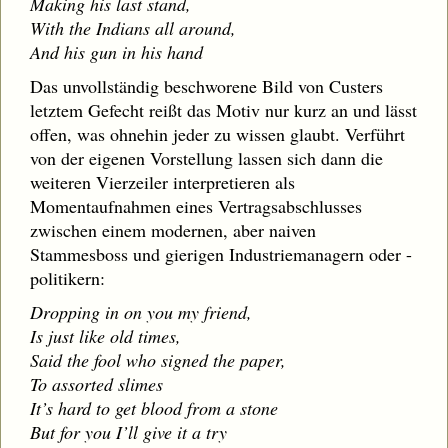
Making his last stand,
With the Indians all around,
And his gun in his hand
Das unvollständig beschworene Bild von Custers
letztem Gefecht reißt das Motiv nur kurz an und lässt
offen, was ohnehin jeder zu wissen glaubt. Verführt
von der eigenen Vorstellung lassen sich dann die
weiteren Vierzeiler interpretieren als
Momentaufnahmen eines Vertragsabschlusses
zwischen einem modernen, aber naiven
Stammesboss und gierigen Industriemanagern oder -
politikern:
Dropping in on you my friend,
Is just like old times,
Said the fool who signed the paper,
To assorted slimes
It’s hard to get blood from a stone
But for you I’ll give it a try