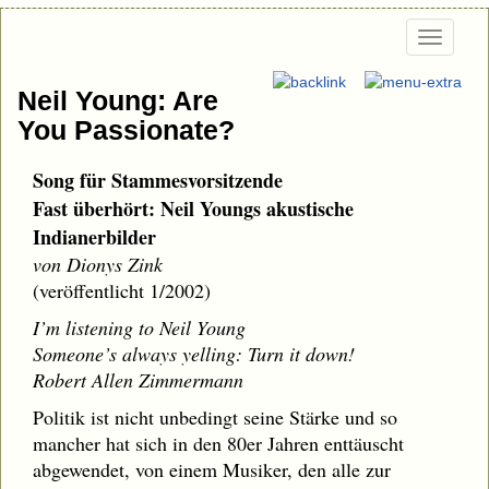
Togg
navi
Neil Young: Are
You Passionate?
Song für Stammesvorsitzende
Fast überhört: Neil Youngs akustische
Indianerbilder
von Dionys Zink
(veröffentlicht 1/2002)
I’m listening to Neil Young
Someone’s always yelling: Turn it down!
Robert Allen Zimmermann
Politik ist nicht unbedingt seine Stärke und so
mancher hat sich in den 80er Jahren enttäuscht
abgewendet, von einem Musiker, den alle zur