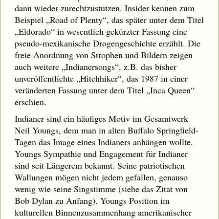
dann wieder zurechtzustutzen. Insider kennen zum
Beispiel „Road of Plenty“, das später unter dem Titel
„Eldorado“ in wesentlich gekürzter Fassung eine
pseudo-mexikanische Drogengeschichte erzählt. Die
freie Anordnung von Strophen und Bildern zeigen
auch weitere „Indianersongs“, z.B. das bisher
unveröffentlichte „Hitchhiker“, das 1987 in einer
veränderten Fassung unter dem Titel „Inca Queen“
erschien.
Indianer sind ein häufiges Motiv im Gesamtwerk
Neil Youngs, dem man in alten Buffalo Springfield-
Tagen das Image eines Indianers anhängen wollte.
Youngs Sympathie und Engagement für Indianer
sind seit Längerem bekannt. Seine patriotischen
Wallungen mögen nicht jedem gefallen, genauso
wenig wie seine Singstimme (siehe das Zitat von
Bob Dylan zu Anfang). Youngs Position im
kulturellen Binnenzusammenhang amerikanischer