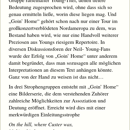
Gruppe rätselhafter Young-Titel, denen tiefere
Bedeutung zugesprochen wird, ohne dass sich so
genau ermitteln ließe, worin diese liegen mag. Und
„Goin’ Home“ gehört schon nach nur einer Tour im
großkonzertverblödeten Nordameropa zu dem, was
Bestand haben wird, wie nur eine Handvoll weiterer
Preziosen aus Youngs riesigem Repertoire. In
diversen Diskussionsforen der Neil- Young-Fans
wurde der Erfolg von „Goin’ Home“ unter anderem
damit begründet, dass man sozusagen alle möglichen
Interpretationen an diesem Text anhängen könnte.
Ganz von der Hand zu weisen ist das nicht…
In drei Strophengruppen entsteht mit „Goin’ Home“
eine Bilderserie, die dem verstehenden Zuhörer
zahlreiche Möglichkeiten zur Assoziation und
Deutung eröffnet. Erreicht wird dies mit einer
merkwürdigen Einleitungsstrophe
On the hill, where Custer was,