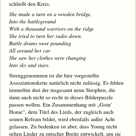
schließt den Kreis.
She made a turn on a wooden bridge,
Into the battleground
With a thousand warriors on the ridge
She tried to turn her radio down.
Battle drums were pounding
All around her car
She saw her clothes were changing
Into sky and stars.
Strenggenommen ist die hier vorgestellte
Assoziationskette natürlich nicht zulässig. Es fehlen
immerhin drei der insgesamt neun Strophen, die
dann auch nicht so recht in dieses Bilderpuzzle
passen wollen. Ein Zusammenhang mit „Goin’
Home“, dem Titel des Lieds, der zugleich auch
seinen Refrain bildet, wird ebenfalls außer Acht
gelassen. Zu bedenken ist aber, dass Young nicht
selten Lieder zu epischer Breite entwickelt, um sie