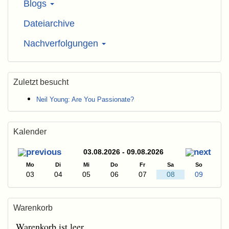
Blogs
Dateiarchive
Nachverfolgungen
Zuletzt besucht
Neil Young: Are You Passionate?
Kalender
03.08.2026 - 09.08.2026
Mo
Di
Mi
Do
Fr
Sa
So
03
04
05
06
07
08
09
Warenkorb
Warenkorb ist leer