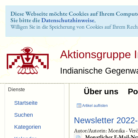
Diese Webseite möchte Cookies auf Ihrem Computer
Sie bitte die
Datenschutzhinweise
.
Willigen Sie in die Speicherung von Cookies auf Ihrem Rech
Aktionsgruppe 
Indianische Gegenwa
Dienste
Über uns
Pol
Startseite
Artikel auflisten
Suchen
Newsletter 2022
Kategorien
Autor/Autorin: Monika
-
Verö
Monatlicher E-Mail-New