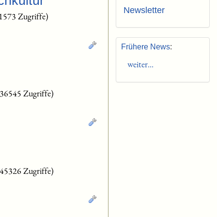
chkultur
Newsletter
1573 Zugriffe)
Frühere News
:
weiter...
(36545 Zugriffe)
(45326 Zugriffe)