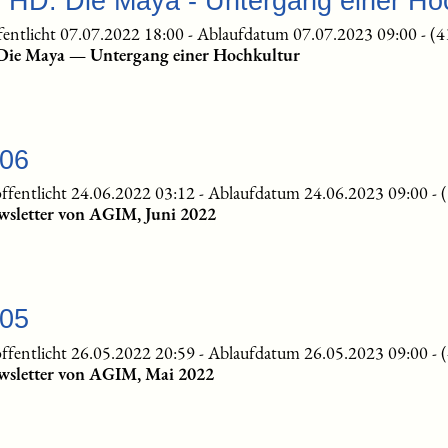
e HD: Die Maya - Untergang einer Ho
fentlicht 07.07.2022 18:00
-
Ablaufdatum 07.07.2023 09:00
-
(4
 Die Maya — Untergang einer Hochkultur
-06
ffentlicht 24.06.2022 03:12
-
Ablaufdatum 24.06.2023 09:00
-
wsletter von AGIM, Juni 2022
-05
ffentlicht 26.05.2022 20:59
-
Ablaufdatum 26.05.2023 09:00
-
wsletter von AGIM, Mai 2022