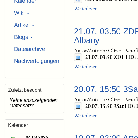
Kalender
Weiterlesen
Wiki
Artikel
21.07. 03:50 ZDF
Blogs
Albany
Dateiarchive
Autor/Autorin: Oliver
-
Veröf
21.07. 03:50 ZDF HD: 
Nachverfolgungen
Weiterlesen
20.07. 15:50 3Sa
Zuletzt besucht
Autor/Autorin: Oliver
-
Veröf
Keine anzuzeigenden
20.07. 15:50 3Sat HD: 
Datensätze
Weiterlesen
Kalender
04.08.2025 -