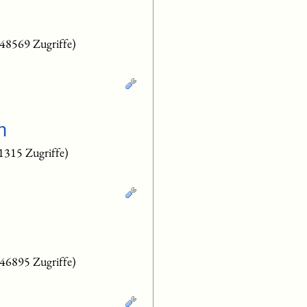
(48569 Zugriffe)
n
1315 Zugriffe)
(46895 Zugriffe)