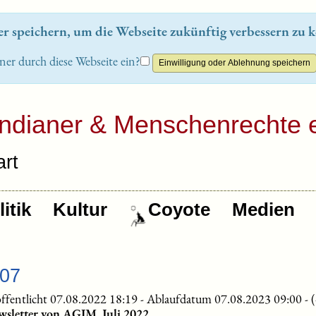
 speichern, um die Webseite zukünftig verbessern zu k
ner durch diese Webseite ein?
Indianer & Menschenrechte e
rt
itik
Kultur
Coyote
Medien
-07
ffentlicht 07.08.2022 18:19
-
Ablaufdatum 07.08.2023 09:00
-
sletter von AGIM, Juli 2022