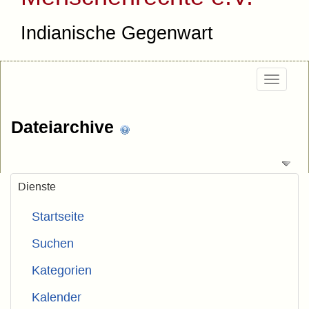
Indianische Gegenwart
Togg
navig
Dateiarchive
Dienste
Startseite
Suchen
Kategorien
Kalender