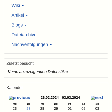
Wiki
Artikel
Blogs
Dateiarchive
Nachverfolgungen
Zuletzt besucht
Keine anzuzeigenden Datensätze
Kalender
26.02.2024 - 03.03.2024
Mo
Di
Mi
Do
Fr
Sa
So
26
27
28
29
01
02
03