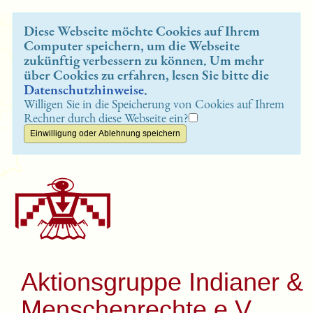
Diese Webseite möchte Cookies auf Ihrem
Computer speichern, um die Webseite
zukünftig verbessern zu können. Um mehr
über Cookies zu erfahren, lesen Sie bitte die
Datenschutzhinweise
.
Willigen Sie in die Speicherung von Cookies auf Ihrem
Rechner durch diese Webseite ein?
Aktionsgruppe Indianer &
Menschenrechte e.V.