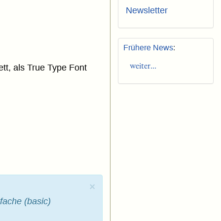
Newsletter
Frühere News
:
weiter...
tt, als True Type Font
×
fache (basic)