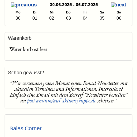
30.06.2025 - 06.07.2025
Mo
Di
Mi
Do
Fr
Sa
So
30
01
02
03
04
05
06
Warenkorb
Warenkorb ist leer
Schon gewusst?
"Wir versenden jeden Monat einen Email-Newsletter mit
aktuellen Terminen und Informationen. Interessiert?
Einfach eine Email mit dem Betreff "Newsletter bestellen"
an
post am/um/auf aktionsgruppe.de
schicken."
Sales Corner