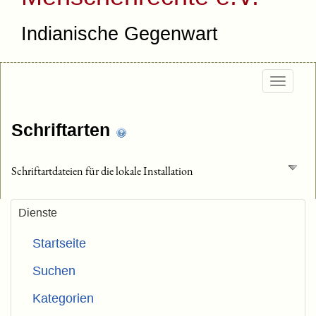
Indianische Gegenwart
Togg
navig
Schriftarten
Schriftartdateien für die lokale Installation
Dienste
Startseite
Suchen
Kategorien