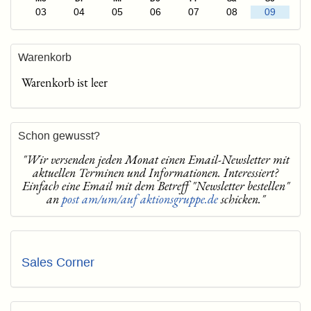
03
04
05
06
07
08
09
Warenkorb
Warenkorb ist leer
Schon gewusst?
"Wir versenden jeden Monat einen Email-Newsletter mit
aktuellen Terminen und Informationen. Interessiert?
Einfach eine Email mit dem Betreff "Newsletter bestellen"
an
post am/um/auf aktionsgruppe.de
schicken."
Sales Corner