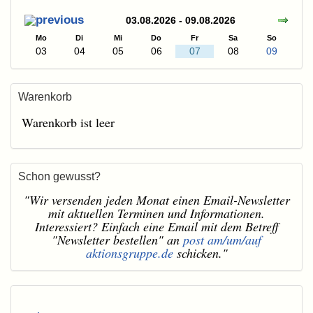
03.08.2026 - 09.08.2026
Mo
Di
Mi
Do
Fr
Sa
So
03
04
05
06
07
08
09
Warenkorb
Warenkorb ist leer
Schon gewusst?
"Wir versenden jeden Monat einen Email-Newsletter
mit aktuellen Terminen und Informationen.
Interessiert? Einfach eine Email mit dem Betreff
"Newsletter bestellen" an
post am/um/auf
aktionsgruppe.de
schicken."