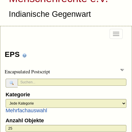
Indianische Gegenwart
Togg
navi
EPS
Encapsulated Postscript
Kategorie
Mehrfachauswahl
Anzahl Objekte