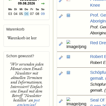
09.08.2026
Knee
Mo
Di
Mi
Do
Fr
Sa
So
03
04
05
06
07
08
09
Prof. Ge
Aborigin
Prof. Ge
Warenkorb
Aborigina
Warenkorb ist leer
Red Dre
Schon gewusst?
Robert 
Robert E
"Wir versenden jeden
Monat einen Email-
Schöpfu
Newsletter mit
aktuellen Terminen
gemalt.
und Informationen.
Schöpfun
Interessiert? Einfach
gemalt. 
eine Email mit dem
Betreff "Newsletter
bestellen" an
post
Seal Of 
am/um/auf