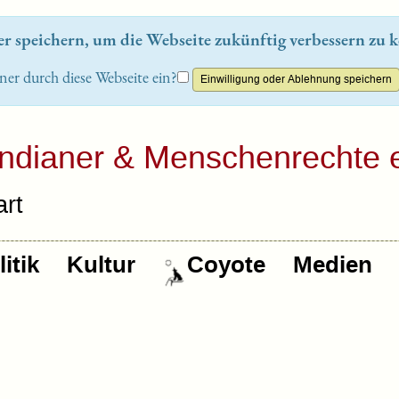
 speichern, um die Webseite zukünftig verbessern zu k
ner durch diese Webseite ein?
Indianer & Menschenrechte e
rt
itik
Kultur
Coyote
Medien