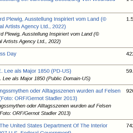
rd Plewig, Ausstellung Inspiriert vom Land (©
1.
al Artists Agency Ltd., 2022)
rd Plewig, Ausstellung Inspiriert vom Land (©
l Artists Agency Ltd., 2022)
ss Day
42
E. Lee als Major 1850 (PD-US)
59
. Lee als Major 1850 (Public Domain-US)
ngssmythen oder Alltagsszenen wurden auf Felsen
92
 (Foto: ORF/Gernot Stadler 2013)
gssmythen oder Alltagsszenen wurden auf Felsen
(Foto: ORF/Gernot Stadler 2013)
The United States Department Of The Interior
74