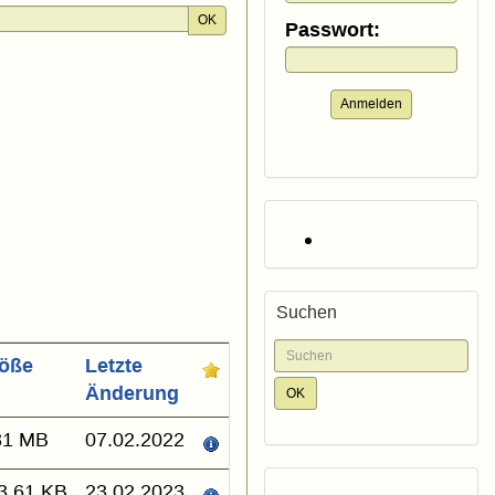
OK
Passwort:
Anmelden
Suchen
öße
Letzte
Änderung
31 MB
07.02.2022
3.61 KB
23.02.2023