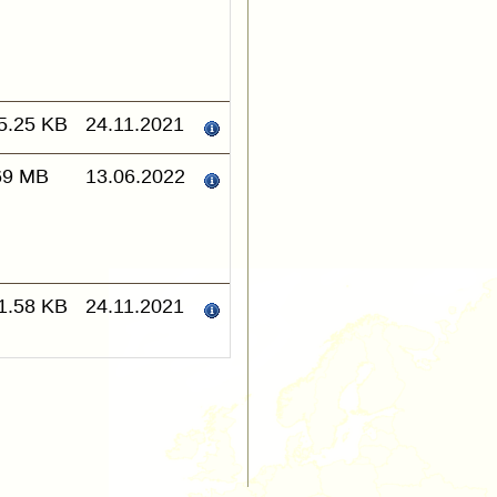
5.25 KB
24.11.2021
69 MB
13.06.2022
1.58 KB
24.11.2021