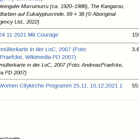
leingulei Murrumurru (ca. 1920–1988), The Kangaroo,
dfarben auf Eukalyptusrinde, 69 × 38 (© Aboriginal
Agency Ltd., 2022)
 24 11 2021 Mit Courage
15
üllerkarte in der LoC, 2007 (Foto:
3.
Praefcke, Wikimedia PD 2007)
üllerkarte in der LoC, 2007 (Foto: AndreasPraefcke,
ia PD 2007)
 Women Citykirche Programm 25.11. 10.12.2021 1
55
eo/Amette