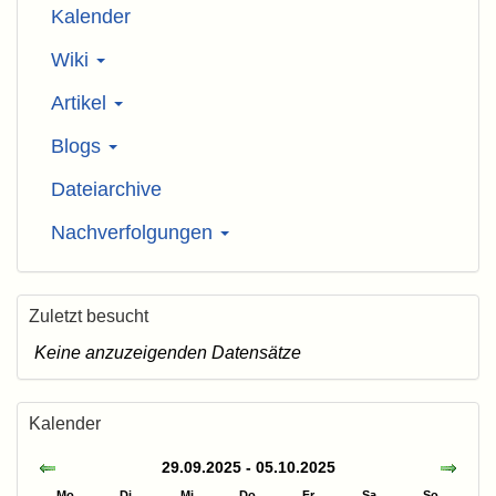
Kalender
Wiki
Artikel
Blogs
Dateiarchive
Nachverfolgungen
Zuletzt besucht
Keine anzuzeigenden Datensätze
Kalender
29.09.2025 - 05.10.2025
Mo
Di
Mi
Do
Fr
Sa
So