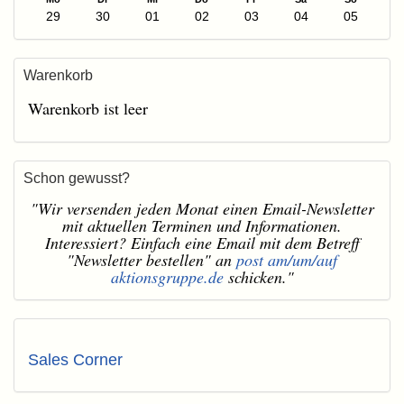
29
30
01
02
03
04
05
Warenkorb
Warenkorb ist leer
Schon gewusst?
"Wir versenden jeden Monat einen Email-Newsletter
mit aktuellen Terminen und Informationen.
Interessiert? Einfach eine Email mit dem Betreff
"Newsletter bestellen" an
post am/um/auf
aktionsgruppe.de
schicken."
Sales Corner