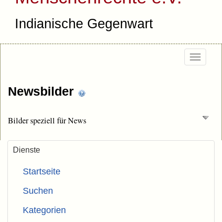
Indianische Gegenwart
Togg
navi
Newsbilder
Bilder speziell für News
Dienste
Startseite
Suchen
Kategorien